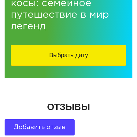
косы: семейное
путешествие в мир
легенд
Выбрать дату
ОТЗЫВЫ
Добавить отзыв