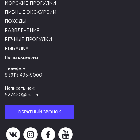
МОРСКИЕ ПРОГУЛКИ
ПИВНЫЕ ЭКСКУРСИИ
ПОХОДЫ
РАЗВЛЕЧЕНИЯ
РЕЧНЫЕ ПРОГУЛКИ
РЫБАЛКА
Наши контакты
Телефон:
8 (911) 495-9000
Написать нам:
522450@mail.ru
ОБРАТНЫЙ ЗВОНОК
Наша группа в ВК
Наша страница в Instagram
Наша группа в Facebook
Наш канал на YouTube