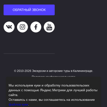
ОБРАТНЫЙ ЗВОНОК
Наша группа в ВК
Наша страница в Instagram
Наша группа в Facebook
Наш канал на YouTube
© 2010-2026 Экскурсии и авторские туры в Калининграде.
Работает на HostCMS
Политика конфиденциальности
Согласие на обработку персональных данных
Мы используем куки и обработку пользовательских
данных с помощью Яндекс.Метрики для лучшей работы
Поддержка сайта
сайта.
Оставаясь с нами, вы соглашаетесь на использование
файлов куки
.