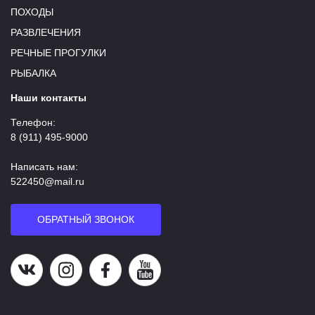
ПОХОДЫ
РАЗВЛЕЧЕНИЯ
РЕЧНЫЕ ПРОГУЛКИ
РЫБАЛКА
Наши контакты
Телефон:
8 (911) 495-9000
Написать нам:
522450@mail.ru
ОБРАТНЫЙ ЗВОНОК
Наша группа в ВК
Наша страница в Instagram
Наша группа в Facebook
Наш канал на YouTube