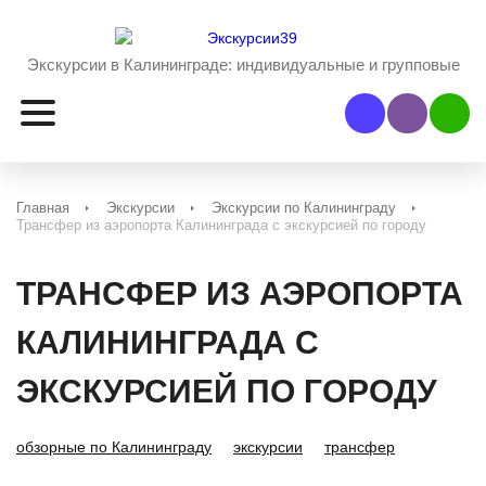
Экскурсии в Калининграде:
индивидуальные и групповые
Наш Viber
Наш 
Главная
Экскурсии
Экскурсии по Калининграду
Трансфер из аэропорта Калининграда с экскурсией по городу
ТРАНСФЕР ИЗ АЭРОПОРТА
КАЛИНИНГРАДА С
ЭКСКУРСИЕЙ ПО ГОРОДУ
обзорные по Калининграду
экскурсии
трансфер