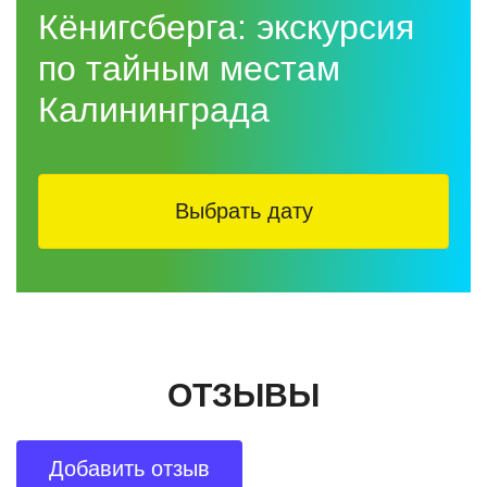
Кёнигсберга: экскурсия
по тайным местам
Калининграда
Выбрать дату
ОТЗЫВЫ
Добавить отзыв