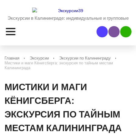
Экскурсии в Калининграде:
индивидуальные и групповые
Наш Viber
Наш 
Главная
Экскурсии
Экскурсии по Калининграду
Мистики и маги Кёнигсберга: экскурсия по тайным местам
Калининграда
МИСТИКИ И МАГИ
КЁНИГСБЕРГА:
ЭКСКУРСИЯ ПО ТАЙНЫМ
МЕСТАМ КАЛИНИНГРАДА