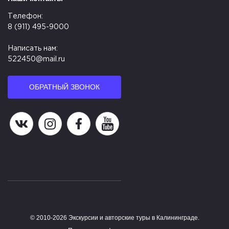
Телефон:
8 (911) 495-9000
Написать нам:
522450@mail.ru
ОБРАТНЫЙ ЗВОНОК
Наша группа в ВК
Наша страница в Instagram
Наша группа в Facebook
Наш канал на YouTube
© 2010-2026 Экскурсии и авторские туры в Калининграде.
Работает на HostCMS