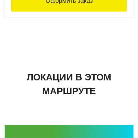
Оформить заказ
Удобную одежду и обувь
Хорошее настроение
Город ждёт вас.
ЛОКАЦИИ В ЭТОМ
МАРШРУТЕ