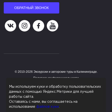
ОБРАТНЫЙ ЗВОНОК
Наша группа в ВК
Наша страница в Instagram
Наша группа в Facebook
Наш канал на YouTube
© 2010-2026 Экскурсии и авторские туры в Калининграде.
Работает на HostCMS
Политика конфиденциальности
Согласие на обработку персональных данных
Мы используем куки и обработку пользовательских
данных с помощью Яндекс.Метрики для лучшей
Поддержка сайта
работы сайта.
Оставаясь с нами, вы соглашаетесь на
использование
файлов куки
.