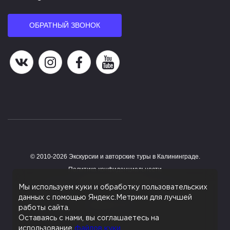
ОБРАТНЫЙ ЗВОНОК
Наша группа в ВК
Наша страница в Instagram
Наша группа в Facebook
Наш канал на YouTube
© 2010-2026 Экскурсии и авторские туры в Калининграде.
Работает на HostCMS
Политика конфиденциальности
Согласие на обработку персональных данных
Мы используем куки и обработку пользовательских
данных с помощью Яндекс.Метрики для лучшей
Поддержка сайта
работы сайта.
Оставаясь с нами, вы соглашаетесь на
использование
файлов куки
.