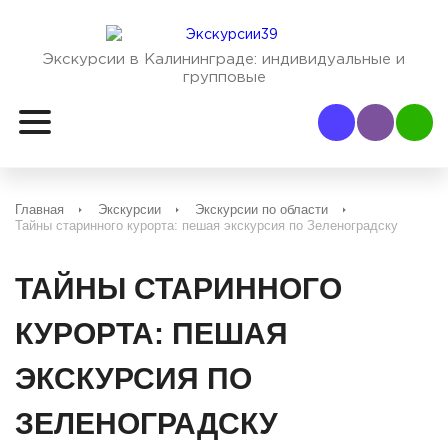
Экскурсии в Калининграде:
индивидуальные и
групповые
Наш Viber
Наш
Главная
Экскурсии
Экскурсии по области
Тайны старинного курорта: пешая экскурсия по Зеленоградску
ТАЙНЫ СТАРИННОГО
КУРОРТА: ПЕШАЯ
ЭКСКУРСИЯ ПО
ЗЕЛЕНОГРАДСКУ