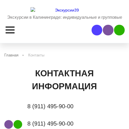
Экскурсии в Калининграде:
индивидуальные и групповые
Наш Viber
Наш 
Главная
Контакты
КОНТАКТНАЯ
ИНФОРМАЦИЯ
8
(911
) 495-90-00
8
(911
) 495-90-00
Наш Viber
Наш WhatsApp