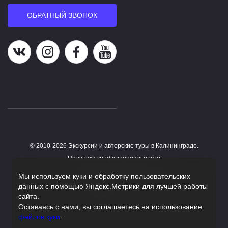
ОБРАТНЫЙ ЗВОНОК
Наша группа в ВК
Наша страница в Instagram
Наша группа в Facebook
Наш канал на YouTube
© 2010-2026 Экскурсии и авторские туры в Калининграде.
Работает на HostCMS
Политика конфиденциальности
Согласие на обработку персональных данных
Мы используем куки и обработку пользовательских
данных с помощью Яндекс.Метрики для лучшей работы
Поддержка сайта
сайта.
Оставаясь с нами, вы соглашаетесь на использование
файлов куки
.