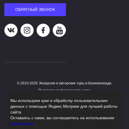
ОБРАТНЫЙ ЗВОНОК
Наша группа в ВК
Наша страница в Instagram
Наша группа в Facebook
Наш канал на YouTube
© 2010-2026 Экскурсии и авторские туры в Калининграде.
Работает на HostCMS
Политика конфиденциальности
Согласие на обработку персональных данных
Мы используем куки и обработку пользовательских
данных с помощью Яндекс.Метрики для лучшей работы
Поддержка сайта
сайта.
Оставаясь с нами, вы соглашаетесь на использование
файлов куки
.